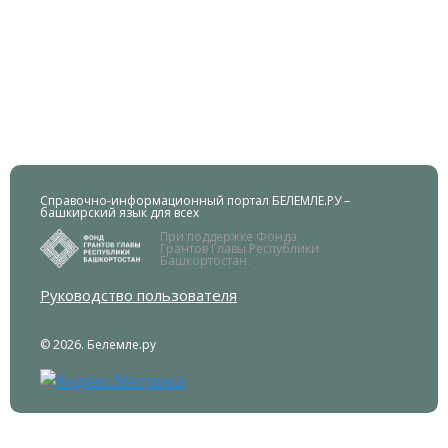
Справочно-информационный портал БЕЛЕМЛЕ.РУ –
башкирский язык для всех
При поддержке Фонда
Грантов Главы Республики
Башкортостан.
Руководство пользователя
© 2026. Белемле.ру