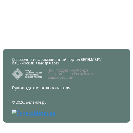
Справочно-информационный портал БЕЛЕМЛЕ.РУ –
башкирский язык для всех
При поддержке Фонда
Грантов Главы Республики
Башкортостан.
Руководство пользователя
© 2026. Белемле.ру