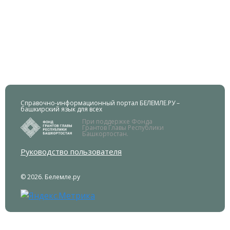
Справочно-информационный портал БЕЛЕМЛЕ.РУ –
башкирский язык для всех
При поддержке Фонда
Грантов Главы Республики
Башкортостан.
Руководство пользователя
© 2026. Белемле.ру