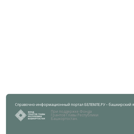
Справочно-информационный портал БЕЛЕМЛЕ.РУ – башкирский яз
При поддержке Фонда
Грантов Главы Республики
Башкортостан.