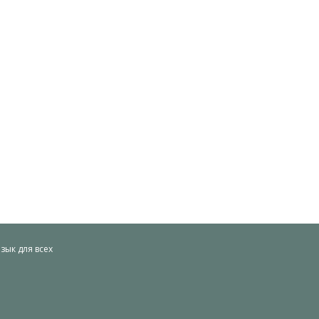
ык для всех