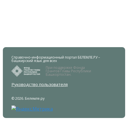
Справочно-информационный портал БЕЛЕМЛЕ.РУ –
башкирский язык для всех
При поддержке Фонда
Грантов Главы Республики
Башкортостан.
Руководство пользователя
© 2026. Белемле.ру