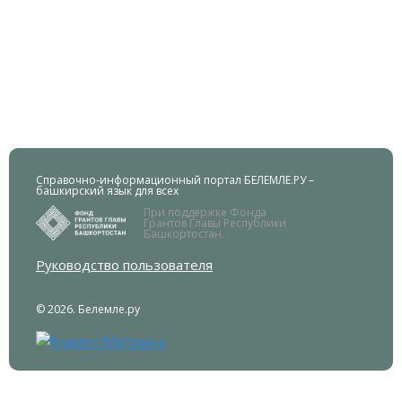
Справочно-информационный портал БЕЛЕМЛЕ.РУ –
башкирский язык для всех
При поддержке Фонда
Грантов Главы Республики
Башкортостан.
Руководство пользователя
© 2026. Белемле.ру