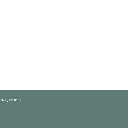
ык для всех