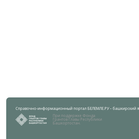
Справочно-информационный портал БЕЛЕМЛЕ.РУ – башкирский яз
При поддержке Фонда
Грантов Главы Республики
Башкортостан.