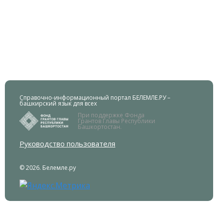
Справочно-информационный портал БЕЛЕМЛЕ.РУ –
башкирский язык для всех
При поддержке Фонда
Грантов Главы Республики
Башкортостан.
Руководство пользователя
© 2026. Белемле.ру