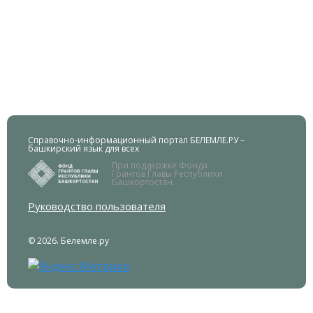
Справочно-информационный портал БЕЛЕМЛЕ.РУ –
башкирский язык для всех
При поддержке Фонда
Грантов Главы Республики
Башкортостан.
Руководство пользователя
© 2026. Белемле.ру