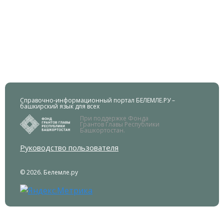
Справочно-информационный портал БЕЛЕМЛЕ.РУ –
башкирский язык для всех
При поддержке Фонда
Грантов Главы Республики
Башкортостан.
Руководство пользователя
© 2026. Белемле.ру