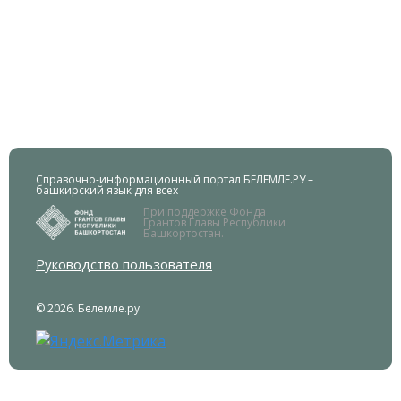
Справочно-информационный портал БЕЛЕМЛЕ.РУ –
башкирский язык для всех
При поддержке Фонда
Грантов Главы Республики
Башкортостан.
Руководство пользователя
© 2026. Белемле.ру