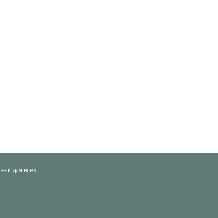
ык для всех