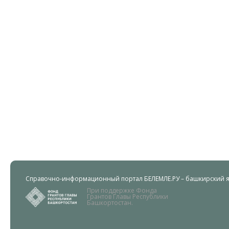
Справочно-информационный портал БЕЛЕМЛЕ.РУ – башкирский яз
При поддержке Фонда
Грантов Главы Республики
Башкортостан.