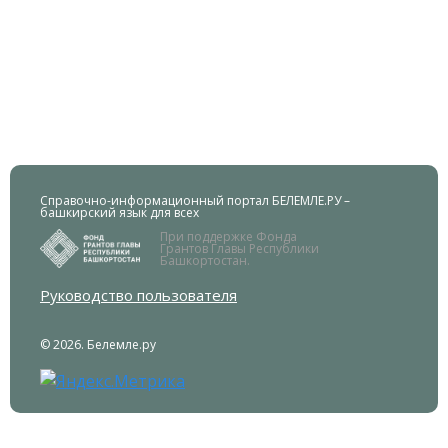
Справочно-информационный портал БЕЛЕМЛЕ.РУ –
башкирский язык для всех
При поддержке Фонда
Грантов Главы Республики
Башкортостан.
Руководство пользователя
© 2026. Белемле.ру