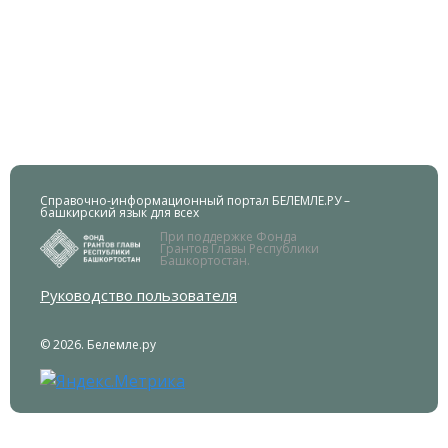
Справочно-информационный портал БЕЛЕМЛЕ.РУ –
башкирский язык для всех
При поддержке Фонда
Грантов Главы Республики
Башкортостан.
Руководство пользователя
© 2026. Белемле.ру