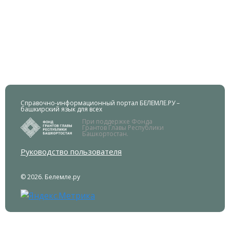
Справочно-информационный портал БЕЛЕМЛЕ.РУ –
башкирский язык для всех
При поддержке Фонда
Грантов Главы Республики
Башкортостан.
Руководство пользователя
© 2026. Белемле.ру