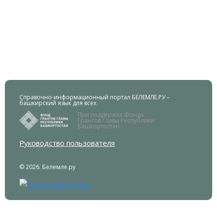
Справочно-информационный портал БЕЛЕМЛЕ.РУ –
башкирский язык для всех
При поддержке Фонда
Грантов Главы Республики
Башкортостан.
Руководство пользователя
© 2026. Белемле.ру