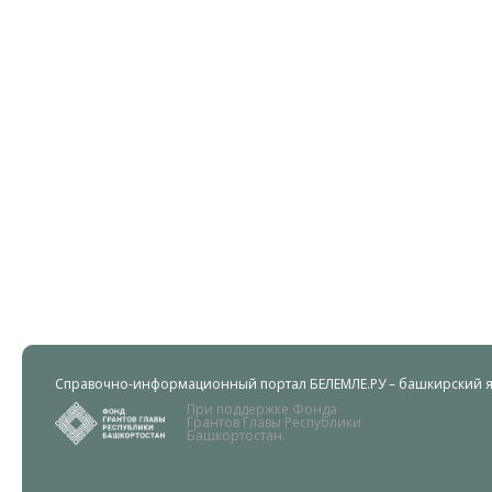
Справочно-информационный портал БЕЛЕМЛЕ.РУ – башкирский яз
При поддержке Фонда
Грантов Главы Республики
Башкортостан.