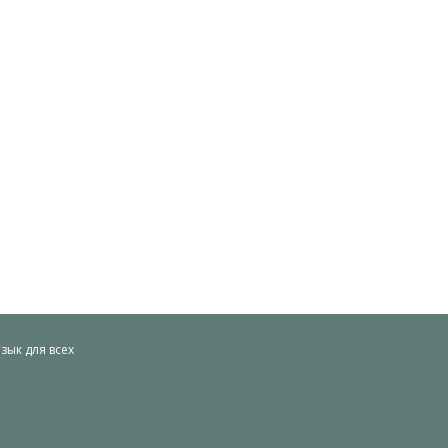
ык для всех