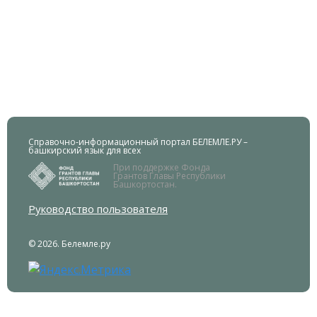
Справочно-информационный портал БЕЛЕМЛЕ.РУ –
башкирский язык для всех
При поддержке Фонда
Грантов Главы Республики
Башкортостан.
Руководство пользователя
© 2026. Белемле.ру