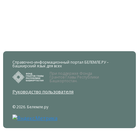
Справочно-информационный портал БЕЛЕМЛЕ.РУ –
башкирский язык для всех
При поддержке Фонда
Грантов Главы Республики
Башкортостан.
Руководство пользователя
© 2026. Белемле.ру