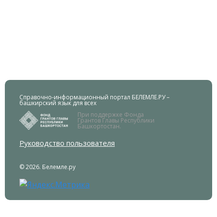
Справочно-информационный портал БЕЛЕМЛЕ.РУ –
башкирский язык для всех
При поддержке Фонда
Грантов Главы Республики
Башкортостан.
Руководство пользователя
© 2026. Белемле.ру