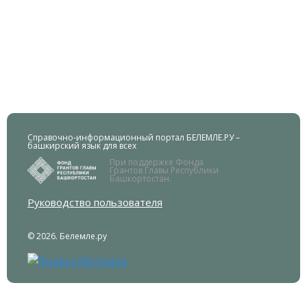
Справочно-информационный портал БЕЛЕМЛЕ.РУ –
башкирский язык для всех
При поддержке Фонда
Грантов Главы Республики
Башкортостан.
Руководство пользователя
© 2026. Белемле.ру