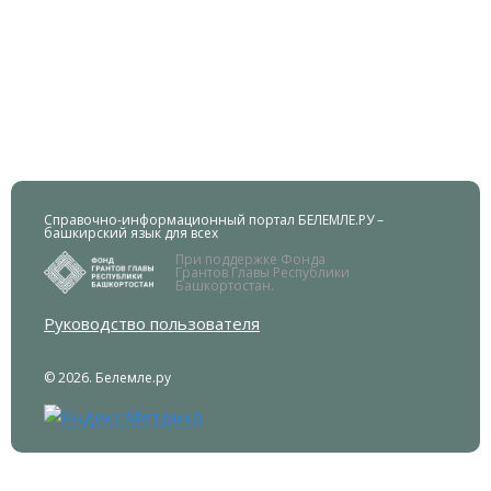
Справочно-информационный портал БЕЛЕМЛЕ.РУ –
башкирский язык для всех
При поддержке Фонда
Грантов Главы Республики
Башкортостан.
Руководство пользователя
© 2026. Белемле.ру