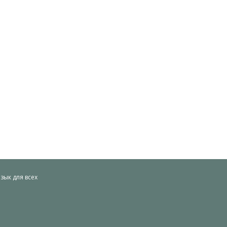
ык для всех