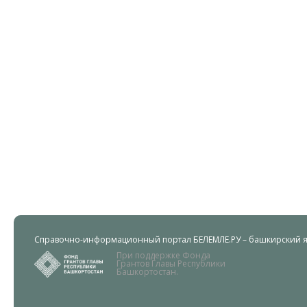
Справочно-информационный портал БЕЛЕМЛЕ.РУ – башкирский яз
При поддержке Фонда
Грантов Главы Республики
Башкортостан.