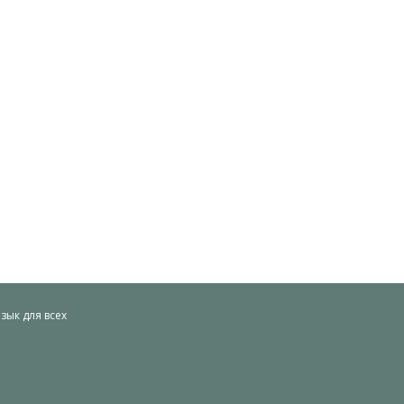
ык для всех