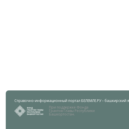
Справочно-информационный портал БЕЛЕМЛЕ.РУ – башкирский яз
При поддержке Фонда
Грантов Главы Республики
Башкортостан.