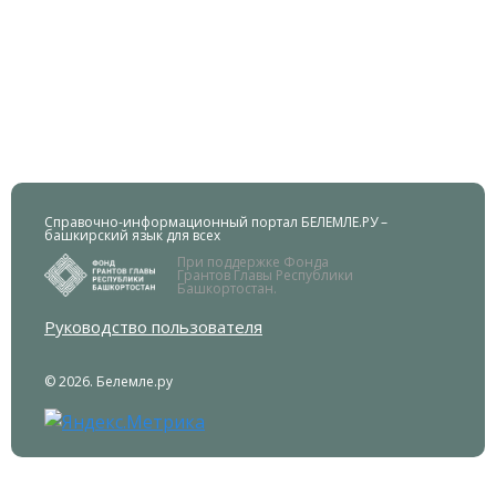
Справочно-информационный портал БЕЛЕМЛЕ.РУ –
башкирский язык для всех
При поддержке Фонда
Грантов Главы Республики
Башкортостан.
Руководство пользователя
© 2026. Белемле.ру