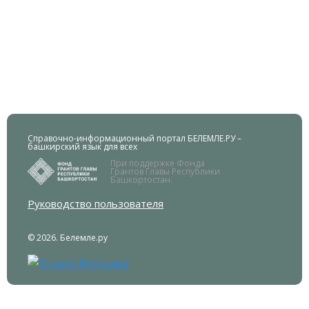
Справочно-информационный портал БЕЛЕМЛЕ.РУ –
башкирский язык для всех
При поддержке Фонда
Грантов Главы Республики
Башкортостан.
Руководство пользователя
© 2026. Белемле.ру