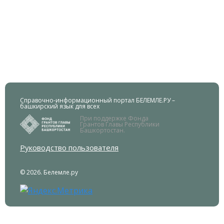
Справочно-информационный портал БЕЛЕМЛЕ.РУ –
башкирский язык для всех
При поддержке Фонда
Грантов Главы Республики
Башкортостан.
Руководство пользователя
© 2026. Белемле.ру