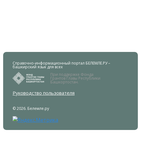
Справочно-информационный портал БЕЛЕМЛЕ.РУ –
башкирский язык для всех
При поддержке Фонда
Грантов Главы Республики
Башкортостан.
Руководство пользователя
© 2026. Белемле.ру