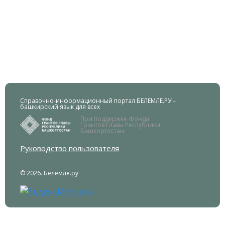
Справочно-информационный портал БЕЛЕМЛЕ.РУ –
башкирский язык для всех
При поддержке Фонда
Грантов Главы Республики
Башкортостан.
Руководство пользователя
© 2026. Белемле.ру