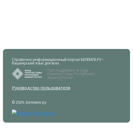
Справочно-информационный портал БЕЛЕМЛЕ.РУ –
башкирский язык для всех
При поддержке Фонда
Грантов Главы Республики
Башкортостан.
Руководство пользователя
© 2026. Белемле.ру