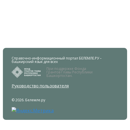
Справочно-информационный портал БЕЛЕМЛЕ.РУ –
башкирский язык для всех
При поддержке Фонда
Грантов Главы Республики
Башкортостан.
Руководство пользователя
© 2026. Белемле.ру