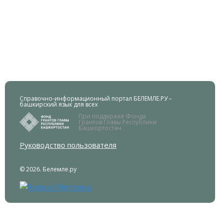
Справочно-информационный портал БЕЛЕМЛЕ.РУ –
башкирский язык для всех
При поддержке Фонда
Грантов Главы Республики
Башкортостан.
Руководство пользователя
© 2026. Белемле.ру