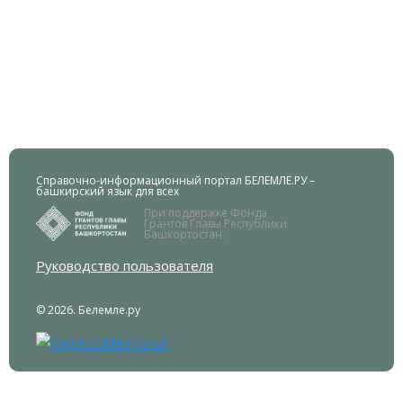
Справочно-информационный портал БЕЛЕМЛЕ.РУ –
башкирский язык для всех
При поддержке Фонда
Грантов Главы Республики
Башкортостан.
Руководство пользователя
© 2026. Белемле.ру