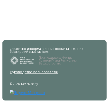
Справочно-информационный портал БЕЛЕМЛЕ.РУ –
башкирский язык для всех
При поддержке Фонда
Грантов Главы Республики
Башкортостан.
Руководство пользователя
© 2026. Белемле.ру