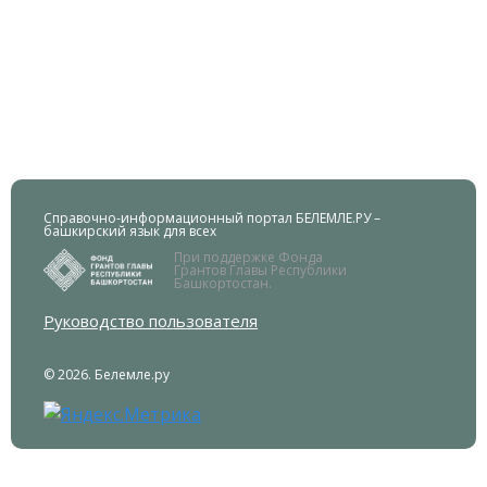
Справочно-информационный портал БЕЛЕМЛЕ.РУ –
башкирский язык для всех
При поддержке Фонда
Грантов Главы Республики
Башкортостан.
Руководство пользователя
© 2026. Белемле.ру