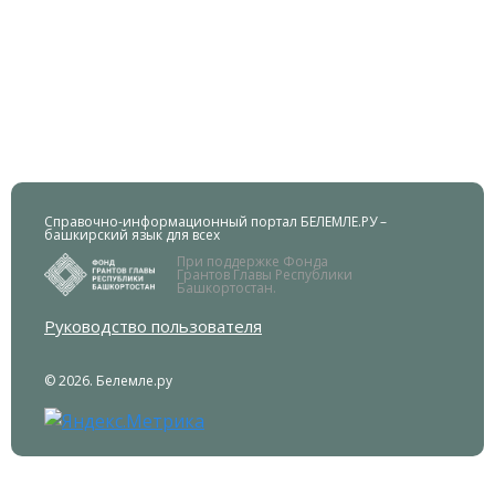
Справочно-информационный портал БЕЛЕМЛЕ.РУ –
башкирский язык для всех
При поддержке Фонда
Грантов Главы Республики
Башкортостан.
Руководство пользователя
© 2026. Белемле.ру