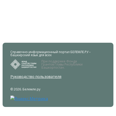
Справочно-информационный портал БЕЛЕМЛЕ.РУ –
башкирский язык для всех
При поддержке Фонда
Грантов Главы Республики
Башкортостан.
Руководство пользователя
© 2026. Белемле.ру