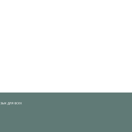
ык для всех