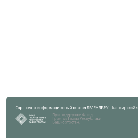
Справочно-информационный портал БЕЛЕМЛЕ.РУ – башкирский яз
При поддержке Фонда
Грантов Главы Республики
Башкортостан.