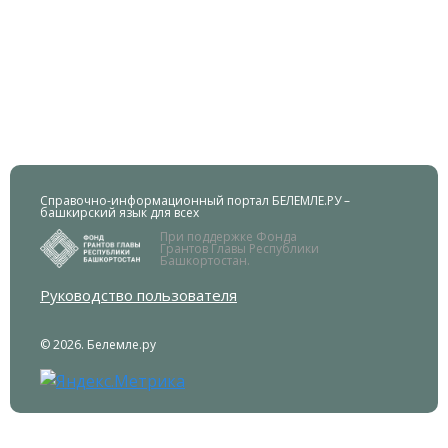
Справочно-информационный портал БЕЛЕМЛЕ.РУ –
башкирский язык для всех
При поддержке Фонда
Грантов Главы Республики
Башкортостан.
Руководство пользователя
© 2026. Белемле.ру