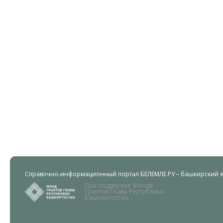
Справочно-информационный портал БЕЛЕМЛЕ.РУ – башкирский яз
При поддержке Фонда
Грантов Главы Республики
Башкортостан.