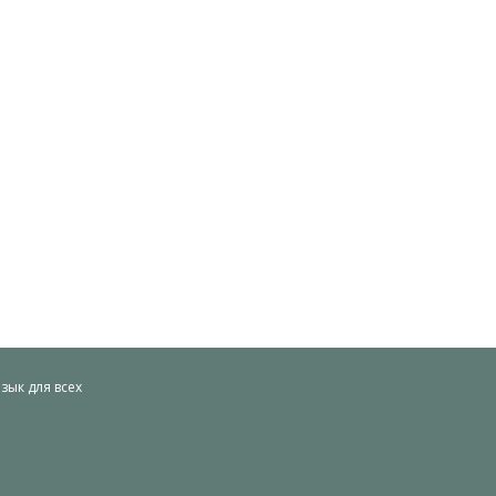
ык для всех