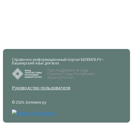
Справочно-информационный портал БЕЛЕМЛЕ.РУ –
башкирский язык для всех
При поддержке Фонда
Грантов Главы Республики
Башкортостан.
Руководство пользователя
© 2026. Белемле.ру