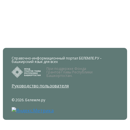
Справочно-информационный портал БЕЛЕМЛЕ.РУ –
башкирский язык для всех
При поддержке Фонда
Грантов Главы Республики
Башкортостан.
Руководство пользователя
© 2026. Белемле.ру