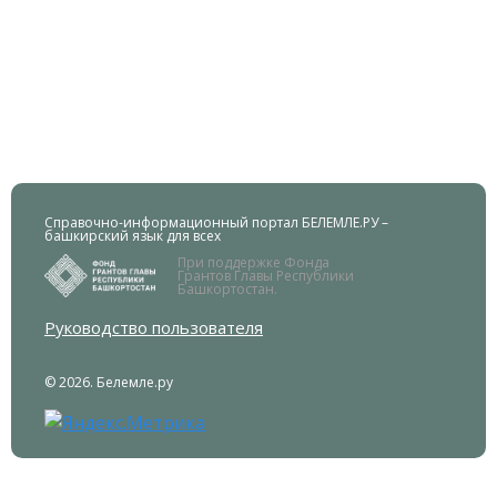
Справочно-информационный портал БЕЛЕМЛЕ.РУ –
башкирский язык для всех
При поддержке Фонда
Грантов Главы Республики
Башкортостан.
Руководство пользователя
© 2026. Белемле.ру