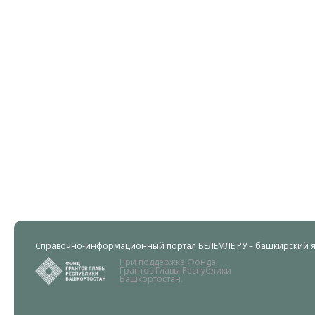
Справочно-информационный портал БЕЛЕМЛЕ.РУ – башкирский яз
При поддержке Фонда
Грантов Главы Республики
Башкортостан.