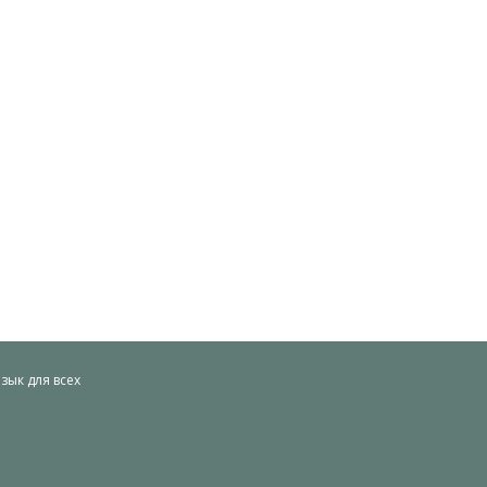
ык для всех