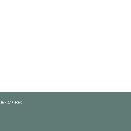
ык для всех