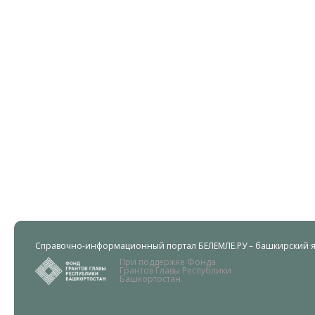
Справочно-информационный портал БЕЛЕМЛЕ.РУ – башкирский яз
При поддержке Фонда
Грантов Главы Республики
Башкортостан.