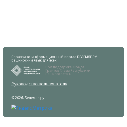
Справочно-информационный портал БЕЛЕМЛЕ.РУ –
башкирский язык для всех
При поддержке Фонда
Грантов Главы Республики
Башкортостан.
Руководство пользователя
© 2026. Белемле.ру