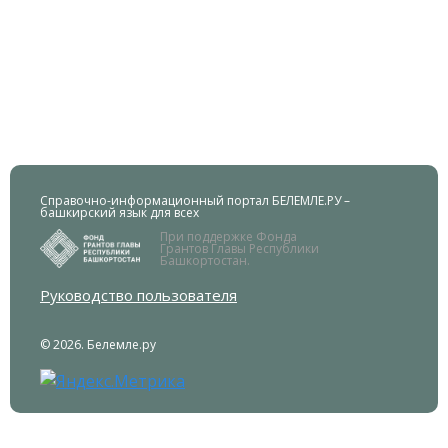
Справочно-информационный портал БЕЛЕМЛЕ.РУ –
башкирский язык для всех
При поддержке Фонда
Грантов Главы Республики
Башкортостан.
Руководство пользователя
© 2026. Белемле.ру