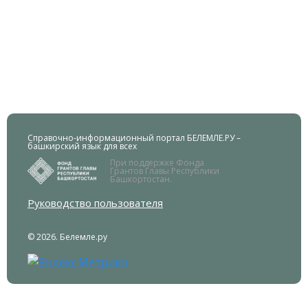
Справочно-информационный портал БЕЛЕМЛЕ.РУ –
башкирский язык для всех
При поддержке Фонда
Грантов Главы Республики
Башкортостан.
Руководство пользователя
© 2026. Белемле.ру