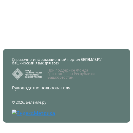
Справочно-информационный портал БЕЛЕМЛЕ.РУ –
башкирский язык для всех
При поддержке Фонда
Грантов Главы Республики
Башкортостан.
Руководство пользователя
© 2026. Белемле.ру