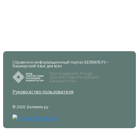
Справочно-информационный портал БЕЛЕМЛЕ.РУ –
башкирский язык для всех
При поддержке Фонда
Грантов Главы Республики
Башкортостан.
Руководство пользователя
© 2026. Белемле.ру